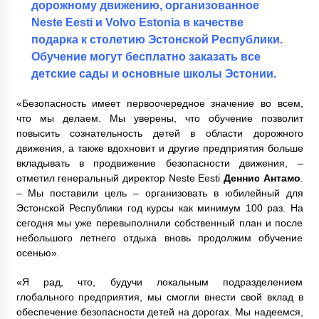
дорожному движению, организованное
Neste Eesti и Volvo Estonia в качестве
подарка к столетию Эстонской Республики.
Обучение могут бесплатно заказать все
детские сады и основные школы Эстонии.
«Безопасность имеет первоочередное значение во всем,
что мы делаем. Мы уверены, что обучение позволит
повысить сознательность детей в области дорожного
движения, а также вдохновит и другие предприятия больше
вкладывать в продвижение безопасности движения, –
отметил генеральный директор Neste Eesti
Деннис Антамо
.
– Мы поставили цель – организовать в юбилейный для
Эстонской Республики год курсы как минимум 100 раз. На
сегодня мы уже перевыполнили собственный план и после
небольшого летнего отдыха вновь продолжим обучение
осенью».
«Я рад, что, будучи локальным подразделением
глобального предприятия, мы смогли внести свой вклад в
обеспечение безопасности детей на дорогах. Мы надеемся,