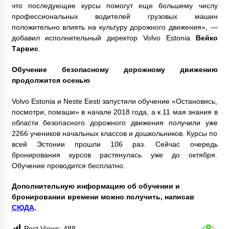
что последующие курсы помогут еще большему числу
профессиональных водителей грузовых машин
положительно влиять на культуру дорожного движения», —
добавил исполнительный директор Volvo Estonia
Вейко
Тарвис
.
Обучение безопасному дорожному движению
продолжится осенью
Volvo Estonia и Neste Eesti запустили обучение «Остановись,
посмотри, помаши» в начале 2018 года, а к 11 мая знания в
области безопасного дорожного движения получили уже
2266 учеников начальных классов и дошкольников. Курсы по
всей Эстонии прошли 106 раз. Сейчас очередь
бронирования курсов растянулась уже до октября.
Обучение проводится бесплатно.
Дополнительную информацию об обучении и
бронировании времени можно получить, написав
СЮДА
.
Post Views:
488