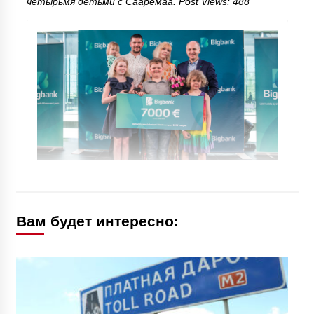
четырьмя детьми с Сааремаа. Post Views: 488
Вам будет интересно: