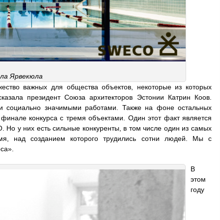
ла Ярвекюла
ество важных для общества объектов, некоторые из которых
казала президент Союза архитекторов Эстонии Катрин Коов.
 и социально значимыми работами. Также на фоне остальных
 финале конкурса с тремя объектами. Один этот факт является
 Но у них есть сильные конкуренты, в том числе один из самых
мя, над созданием которого трудились сотни людей. Мы с
са».
В
этом
году