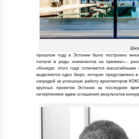
Шко
прошлом году в Эстонии было построено множ
попали в ряды номинантов на премию»,- расс
«Конкурс этого года отличается масштабными
выделяется одно бюро, которое представлено в
наградой за успешную работу архитекторов КОКО.
крупных проектов Эстонии за последнее вре
нетерпением ждем оглашения результатов конкур