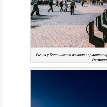
Рынок у Балтийского вокзала / архитект
Гримитл