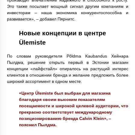
Это также посылает мощный сигнал другим компаниям и
инвесторам – наша экономика конкурентоспособна и
развивается», – добавил Пярнитс.
Новые концепции в центре
Ülemiste
По словам руководителя Põldma Kaubandus Хейнара
Пылдма, решение открыть первый в Эстонии магазин
концепции «лайфстайл» опиралось на растущий интерес
клиентов в отношении бренда и желание предложить более
широкий ассортимент в одном месте.
«Центр Ülemiste был выбран для магазина
благодаря своим высоким показателям
посещаемости и широкой целевой аудитории, что
прекрасно соответствует международному
позиционированию бренда Calvin Klein», –
пояснил Пылдма.