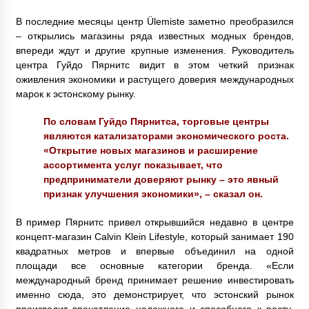
В последние месяцы центр Ülemiste заметно преобразился
– открылись магазины ряда известных модных брендов,
впереди ждут и другие крупные изменения. Руководитель
центра Гуйдо Пярнитс видит в этом четкий признак
оживления экономики и растущего доверия международных
марок к эстонскому рынку.
По словам Гуйдо Пярнитса, торговые центры
являются катализаторами экономического роста.
«Открытие новых магазинов и расширение
ассортимента услуг показывает, что
предприниматели доверяют рынку – это явный
признак улучшения экономики», – сказал он.
В пример Пярнитс привел открывшийся недавно в центре
концепт-магазин Calvin Klein Lifestyle, который занимает 190
квадратных метров и впервые объединил на одной
площади все основные категории бренда. «Если
международный бренд принимает решение инвестировать
именно сюда, это демонстрирует, что эстонский рынок
производит впечатление надежного и способного к росту.