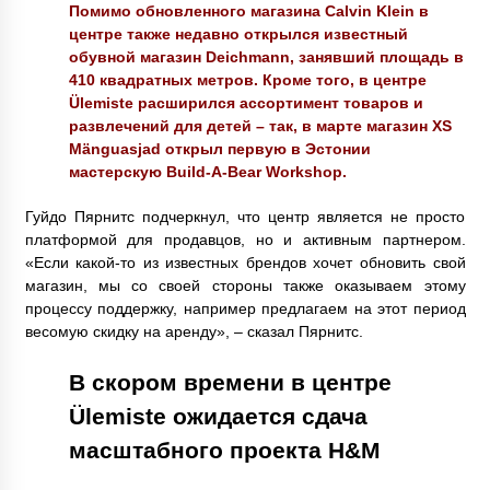
Помимо обновленного магазина Calvin Klein в
центре также недавно открылся известный
обувной магазин Deichmann, занявший площадь в
410 квадратных метров. Кроме того, в центре
Ülemiste расширился ассортимент товаров и
развлечений для детей – так, в марте магазин XS
Mänguasjad открыл первую в Эстонии
мастерскую Build-A-Bear Workshop.
Гуйдо Пярнитс подчеркнул, что центр является не просто
платформой для продавцов, но и активным партнером.
«Если какой-то из известных брендов хочет обновить свой
магазин, мы со своей стороны также оказываем этому
процессу поддержку, например предлагаем на этот период
весомую скидку на аренду», – сказал Пярнитс.
В скором времени в центре
Ülemiste ожидается сдача
масштабного проекта H&M