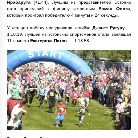
Ирабарута
(+1.44). Лучшим из представителей Эстонии
стал пришедший к финишу четвертым
Роман Фости
,
который проиграл победителю 4 минуты и 24 секунды.
У женщин победу праздновала кенийка
Джанет Ругуру
—
1:10.19. Лучшей из эстонских спортсменов стала занявшая
11-е место
Екатерина Патюк
— 1:18.58.