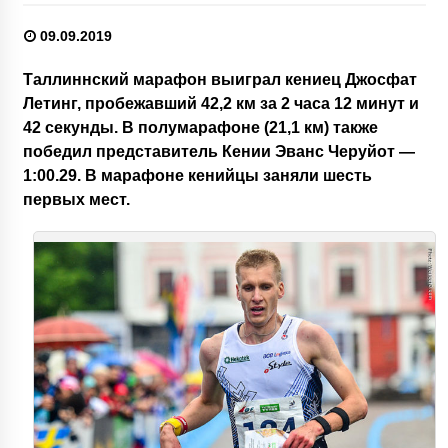
09.09.2019
Таллиннский марафон выиграл кениец Джосфат
Летинг, пробежавший 42,2 км за 2 часа 12 минут и
42 секунды. В полумарафоне (21,1 км) также
победил представитель Кении Эванс Черуйот —
1:00.29. В марафоне кенийцы заняли шесть
первых мест.