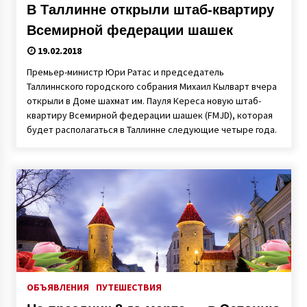
В Таллинне открыли штаб-квартиру
Всемирной федерации шашек
19.02.2018
Премьер-министр Юри Ратас и председатель
Таллиннского городского собрания Михаил Кылварт вчера
открыли в Доме шахмат им. Пауля Кереса новую штаб-
квартиру Всемирной федерации шашек (FMJD), которая
будет располагаться в Таллинне следующие четыре года.
ОБЪЯВЛЕНИЯ
ПУТЕШЕСТВИЯ