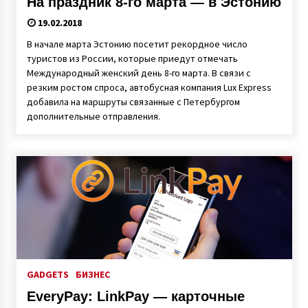
На праздник 8-го марта — в Эстонию
19.02.2018
В начале марта Эстонию посетит рекордное число
туристов из России, которые приедут отмечать
Международный женский день 8-го марта. В связи с
резким ростом спроса, автобусная компания Lux Express
добавила на маршруты связанные с Петербургом
дополнительные отправления.
GADGETS
БИЗНЕС
EveryPay: LinkPay — карточные