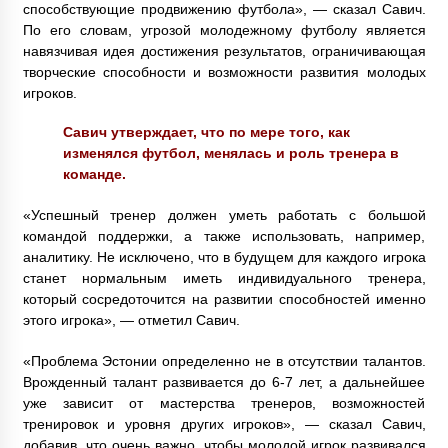
способствующие продвижению футбола», — сказал Савич.
По его словам, угрозой молодежному футболу является
навязчивая идея достижения результатов, ограничивающая
творческие способности и возможности развития молодых
игроков.
Савич утверждает, что по мере того, как
изменялся футбол, менялась и роль тренера в
команде.
«Успешный тренер должен уметь работать с большой
командой поддержки, а также использовать, например,
аналитику. Не исключено, что в будущем для каждого игрока
станет нормальным иметь индивидуального тренера,
который сосредоточится на развитии способностей именно
этого игрока», — отметил Савич.
«Проблема Эстонии определенно не в отсутствии талантов.
Врожденный талант развивается до 6-7 лет, а дальнейшее
уже зависит от мастерства тренеров, возможностей
тренировок и уровня других игроков», — сказал Савич,
добавив, что очень важно, чтобы молодой игрок развивался