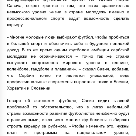
Савича, секрет кроется в том, что из-за сравнительно
невысокого уровня жизни в стране молодежь именно в
профессиональном спорте видит возможность сделать
карьеру.
«Многие молодые люди выбирают футбол, чтобы пробиться
в большой спорт и обеспечить себе в будущем неплохой
доход. В то же время одним футболом амбиции сербской
молодежи не ограничиваются – точно так же страна
выпускает спортсменов мирового уровня в теннисе,
волейболе, гандболе и плавании», – сказал Савич, добавив,
что Сербия точно не является уникальной, ведь
профессиональные спортсмены вырастают также в Боснии,
Хорватии и Словении.
Говоря об эстонском футболе, Савич видит главной
проблемой то обстоятельство, что в лигах небольшой
страны возможности развития футболистов неизбежно будут
ограниченными, из-за чего многие футболисты выбирают
строить карьеру за рубежом. «Чтобы изменить это, нужны
план и программы на национальном уровне,