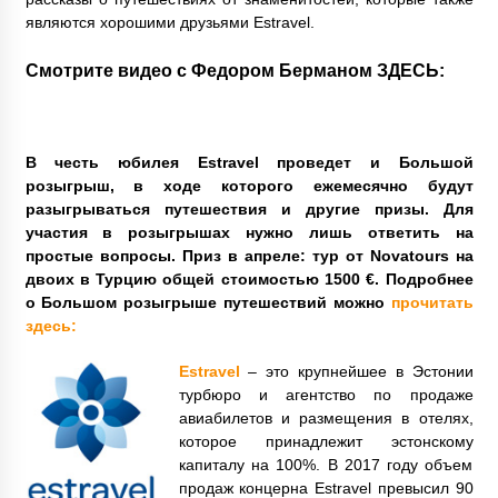
являются хорошими друзьями Estravel.
Смотрите видео с Федором Берманом
ЗДЕСЬ:
В честь юбилея Estravel проведет и Большой
розыгрыш, в ходе которого ежемесячно будут
разыгрываться путешествия и другие призы. Для
участия в розыгрышах нужно лишь ответить на
простые вопросы. Приз в апреле: тур от Novatours на
двоих в Турцию общей стоимостью 1500 €. Подробнее
о Большом розыгрыше путешествий можно
прочитать
здесь:
Estravel
– это крупнейшее в Эстонии
турбюро и агентство по продаже
авиабилетов и размещения в отелях,
которое принадлежит эстонскому
капиталу на 100%. В 2017 году объем
продаж концерна Estravel превысил 90