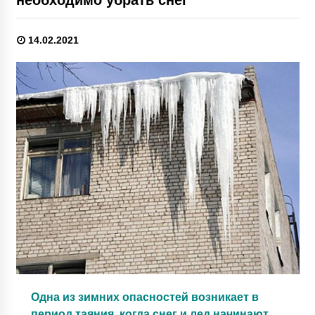
14.02.2021
Одна из зимних опасностей возникает в
период таяния, когда снег и лед начинают