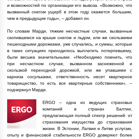
и возможностей по организации его вывоза. «Возможно, что
вызванный снегом ущерб в этом году окажется большим,
чем в предыдущие годы», – добавил он.
По словам Марди, тяжкие несчастные случаи, вызванные
скопившемся на крыше снегом и льдом, или же скользкими
пешеходными дорожками, уже случались, и суммы, которые
в таких ситуациях приходилось выплатить потерпевшему,
были весьма значительными. «Необходимо помнить, что
при несчастном случае, вызванном заснеженной и
скользкой переходной дорожкой, или же упавшими с
карниза сосульками, ответственность несет квартирное
товарищество, то есть все квартирные собственники», –
подчеркнул Марди.
ERGO – одна из ведущих страховых
компаний в странах Балтии,
предлагающая полный спектр решений: от
страхования имущества до страхования
жизни. В Эстонии, Латвии и Литве услугам,
опыту и финансовой стабильности ERGO доверяют более