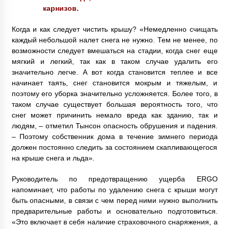
карнизов.
Когда и как следует чистить крышу? «Немедленно счищать
каждый небольшой налет снега не нужно. Тем не менее, по
возможности следует вмешаться на стадии, когда снег еще
мягкий и легкий, так как в таком случае удалить его
значительно легче. А вот когда становится теплее и все
начинает таять, снег становится мокрым и тяжелым, и
поэтому его уборка значительно усложняется. Более того, в
таком случае существует большая вероятность того, что
снег может причинить немало вреда как зданию, так и
людям, – отметил Тынсон опасность обрушения и падения.
– Поэтому собственник дома в течение зимнего периода
должен постоянно следить за состоянием скапливающегося
на крыше снега и льда».
Руководитель по предотвращению ущерба ERGO
напоминает, что работы по удалению снега с крыши могут
быть опасными, в связи с чем перед ними нужно выполнить
предварительные работы и основательно подготовиться.
«Это включает в себя наличие страховочного снаряжения, а