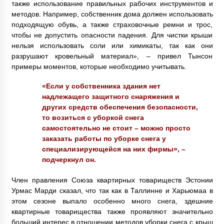
также использование правильных рабочих инструментов и
методов. Например, собственник дома должен использовать
подходящую обувь, а также страховочные ремни и трос,
чтобы не допустить опасности падения. Для чистки крыши
нельзя использовать соли или химикаты, так как они
разрушают кровельный материал», – привел Тынсон
примеры моментов, которые необходимо учитывать.
«Если у собственника здания нет
надлежащего защитного снаряжения и
других средств обеспечения безопасности,
то возиться с уборкой снега
самостоятельно не стоит – можно просто
заказать работы по уборке снега у
специализирующейся на них фирмы», –
подчеркнул он.
Член правления Союза квартирных товариществ Эстонии
Урмас Марди сказал, что так как в Таллинне и Харьюмаа в
этом сезоне выпало особенно много снега, здешние
квартирные товарищества также проявляют значительно
больший интерес в отношении методов уборки снега с крыш