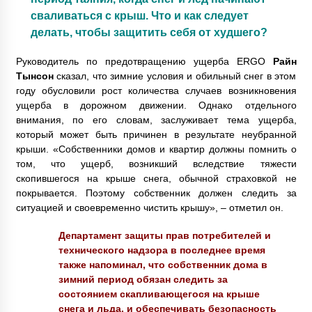
сваливаться с крыш. Что и как следует
делать, чтобы защитить себя от худшего?
Руководитель по предотвращению ущерба ERGO
Райн
Тынсон
сказал, что зимние условия и обильный снег в этом
году обусловили рост количества случаев возникновения
ущерба в дорожном движении. Однако отдельного
внимания, по его словам, заслуживает тема ущерба,
который может быть причинен в результате неубранной
крыши. «Собственники домов и квартир должны помнить о
том, что ущерб, возникший вследствие тяжести
скопившегося на крыше снега, обычной страховкой не
покрывается. Поэтому собственник должен следить за
ситуацией и своевременно чистить крышу», – отметил он.
Департамент защиты прав потребителей и
технического надзора в последнее время
также напоминал, что собственник дома в
зимний период обязан следить за
состоянием скапливающегося на крыше
снега и льда, и обеспечивать безопасность