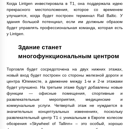
Когда Lintgen инвестировала в T1, она поддержала идею
прекрасного местоположения, которое со временем
улучшится, когда будет построен терминал Rail Baltic. У
здания большой потенциал, если им должным образом
будет управлять профессиональная команда, которая есть
у Lintgen.
Здание станет
многофункциональным центром
Торговля будет сосредоточена на двух нижних этажах,
новый вход будет построен со стороны железной дороги и
центра Юлемисте, а движение между 1-м и 2-м этажами
будет улучшено. На третьем этаже будут добавлены новые
функции — офисные помещения, спортивные и
развлекательные мероприятия, медицинские и
коммунальные услуги. Четвертый этаж не нуждается в
значительных концептуальных изменениях, поскольку
развлекательный центр T1 с уникальным в Европе колесом
обозрения «Skywheel of Tallinn» – это особый, хорошо