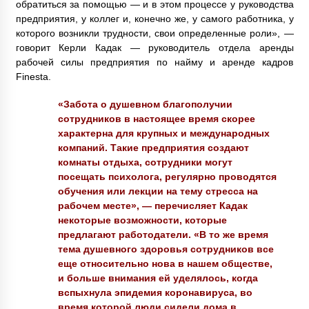
обратиться за помощью — и в этом процессе у руководства
предприятия, у коллег и, конечно же, у самого работника, у
которого возникли трудности, свои определенные роли», —
говорит Керли Кадак — руководитель отдела аренды
рабочей силы предприятия по найму и аренде кадров
Finesta.
«Забота о душевном благополучии
сотрудников в настоящее время скорее
характерна для крупных и международных
компаний. Такие предприятия создают
комнаты отдыха, сотрудники могут
посещать психолога, регулярно проводятся
обучения или лекции на тему стресса на
рабочем месте», — перечисляет Кадак
некоторые возможности, которые
предлагают работодатели. «В то же время
тема душевного здоровья сотрудников все
еще относительно нова в нашем обществе,
и больше внимания ей уделялось, когда
вспыхнула эпидемия коронавируса, во
время которой люди сидели дома в