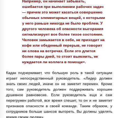
Например, он начинает забывать,
ошибается при выполнении рабочих задач
— причем это может касаться совершенно
обычных элементарных вещей, с которыми
у него раньше никогда не было проблем. У
другого человека об опасности выгорания
сигнализирует все более тихое состояние.
Человек замыкается в себе, не приходит на
кофе или обеденный перерыв, не говорит
ни слова на встречах. Если это длится
более пары дней, то стоит выяснить, не
нуждается ли коллега в помощи».
Кадак подчеркивает, что большую роль в такой ситуации
играет непосредственный руководитель. «Лидер должен
знать своих людей, иначе он не заметит перемен. Кроме
того, сам руководитель должен поддерживать хорошее
душевное равновесие. Если руководитель еще и сам
перегружен работой, все время спешит, то он и не заметит
признаков опасности в своей команде. Таким образом, у
сотрудников больше шансов выгореть. Вы должны уделять
время своим людям».