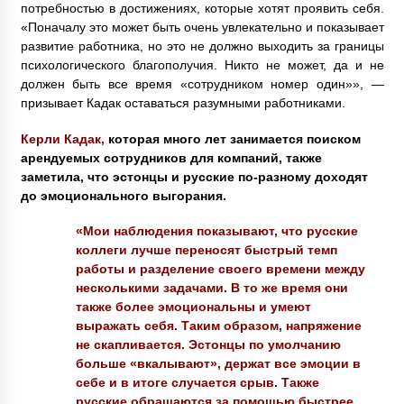
потребностью в достижениях, которые хотят проявить себя.
«Поначалу это может быть очень увлекательно и показывает
развитие работника, но это не должно выходить за границы
психологического благополучия. Никто не может, да и не
должен быть все время «сотрудником номер один»», —
призывает Кадак оставаться разумными работниками.
Керли Кадак,
которая много лет занимается поиском
арендуемых сотрудников для компаний, также
заметила, что эстонцы и русские по-разному доходят
до эмоционального выгорания.
«Мои наблюдения показывают, что русские
коллеги лучше переносят быстрый темп
работы и разделение своего времени между
несколькими задачами. В то же время они
также более эмоциональны и умеют
выражать себя. Таким образом, напряжение
не скапливается. Эстонцы по умолчанию
больше «вкалывают», держат все эмоции в
себе и в итоге случается срыв. Также
русские обращаются за помощью быстрее,