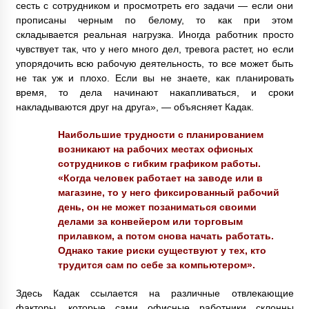
сесть с сотрудником и просмотреть его задачи — если они
прописаны черным по белому, то как при этом
складывается реальная нагрузка. Иногда работник просто
чувствует так, что у него много дел, тревога растет, но если
упорядочить всю рабочую деятельность, то все может быть
не так уж и плохо. Если вы не знаете, как планировать
время, то дела начинают накапливаться, и сроки
накладываются друг на друга», — объясняет Кадак.
Наибольшие трудности с планированием
возникают на рабочих местах офисных
сотрудников с гибким графиком работы.
«Когда человек работает на заводе или в
магазине, то у него фиксированный рабочий
день, он не может позаниматься своими
делами за конвейером или торговым
прилавком, а потом снова начать работать.
Однако такие риски существуют у тех, кто
трудится сам по себе за компьютером».
Здесь Кадак ссылается на различные отвлекающие
факторы, которые сами офисные работники склонны