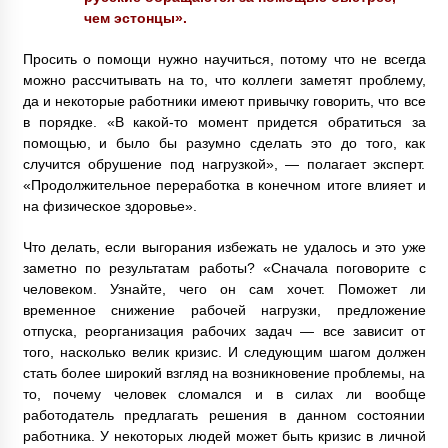
чем эстонцы».
Просить о помощи нужно научиться, потому что не всегда
можно рассчитывать на то, что коллеги заметят проблему,
да и некоторые работники имеют привычку говорить, что все
в порядке. «В какой-то момент придется обратиться за
помощью, и было бы разумно сделать это до того, как
случится обрушение под нагрузкой», — полагает эксперт.
«Продолжительное переработка в конечном итоге влияет и
на физическое здоровье».
Что делать, если выгорания избежать не удалось и это уже
заметно по результатам работы? «Сначала поговорите с
человеком. Узнайте, чего он сам хочет. Поможет ли
временное снижение рабочей нагрузки, предложение
отпуска, реорганизация рабочих задач — все зависит от
того, насколько велик кризис. И следующим шагом должен
стать более широкий взгляд на возникновение проблемы, на
то, почему человек сломался и в силах ли вообще
работодатель предлагать решения в данном состоянии
работника. У некоторых людей может быть кризис в личной