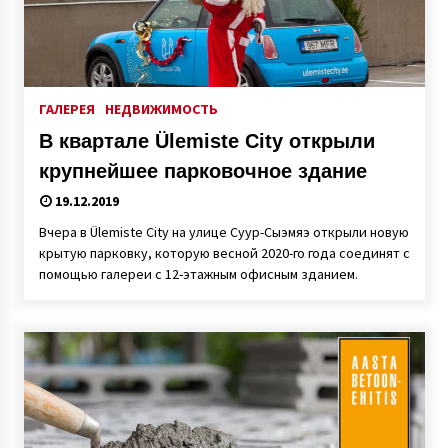
ГАЛЕРЕЯ
НЕДВИЖИМОСТЬ
В квартале Ülemiste City открыли
крупнейшее парковочное здание
19.12.2019
Вчера в Ülemiste City на улице Суур-Сыэмяэ открыли новую
крытую парковку, которую весной 2020-го года соединят с
помощью галереи с 12-этажным офисным зданием.