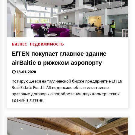
БИЗНЕС
НЕДВИЖИМОСТЬ
EfTEN покупает главное здание
airBaltic в рижском аэропорту
13.01.2020
Котирующееся на таллиннской бирже предприятие EfTEN
Real Estate Fund III AS подписало обязательственно-
правовые договоры о приобретении двух коммерческих
зданий в Латвии.