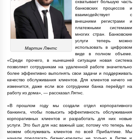
охватывает большую часть
банковских процессов и
взаимодействует с
внешними регистрами и
платежными системами
многих стран. Банковские
услуги теперь можно
использовать в цифровом
Мартин Лянтс
виде в полном объеме.
«Среди прочего, в нынешней ситуации новая система
позволяет сотрудникам на удаленной работе значительно
более эффективно выполнять свои задачи и поддерживать
качество обслуживания клиентов. Для клиентов ничего не
изменится, даже если все сотрудники банка перейдут на
работу из дома», — рассказал Лятнс.
«В прошлом году мы создали отдел корпоративного
банкинга, чтобы повысить эффективность обслуживания
корпоративных клиентов и разработать для них новые
услуги. Это был для нас важный шаг, потому что теперь мы
можем обслуживать клиентов по всей Прибалтике. Мы
начали предлагать бизнес-кредиты не только в Литве и