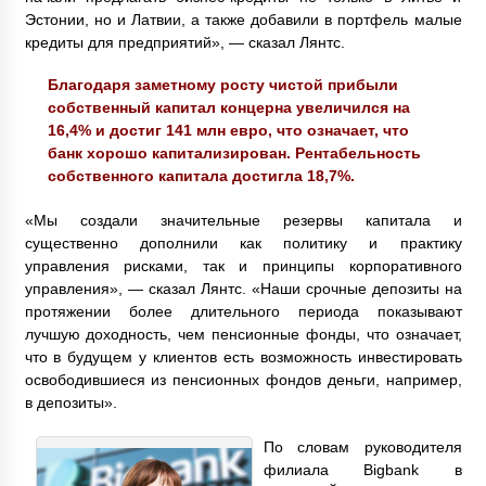
Эстонии, но и Латвии, а также добавили в портфель малые
кредиты для предприятий», — сказал Лянтс.
Благодаря заметному росту чистой прибыли
собственный капитал концерна увеличился на
16,4% и достиг 141 млн евро, что означает, что
банк хорошо капитализирован. Рентабельность
собственного капитала достигла 18,7%.
«Мы создали значительные резервы капитала и
существенно дополнили как политику и практику
управления рисками, так и принципы корпоративного
управления», — сказал Лянтс. «Наши срочные депозиты на
протяжении более длительного периода показывают
лучшую доходность, чем пенсионные фонды, что означает,
что в будущем у клиентов есть возможность инвестировать
освободившиеся из пенсионных фондов деньги, например,
в депозиты».
По словам руководителя
филиала Bigbank в