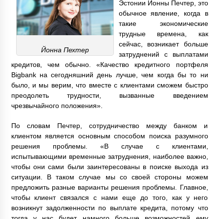
Эстонии Йонны Печтер, это
обычное явление, когда в
такие экономические
трудные времена, как
сейчас, возникает больше
Йонна Пехтер
затруднений с выплатами
кредитов, чем обычно. «Качество кредитного портфеля
Bigbank на сегодняшний день лучше, чем когда бы то ни
было, и мы верим, что вместе с клиентами сможем быстро
преодолеть трудности, вызванные введением
чрезвычайного положения».
По словам Печтер, сотрудничество между банком и
клиентом является основным способом поиска разумного
решения проблемы. «В случае с клиентами,
испытывающими временные затруднения, наиболее важно,
чтобы они сами были заинтересованы в поиске выхода из
ситуации. В таком случае мы со своей стороны можем
предложить разные варианты решения проблемы. Главное,
чтобы клиент связался с нами еще до того, как у него
возникнут задолженности по выплате кредита, потому что
тогда у нас будет намного больше возможностей ему