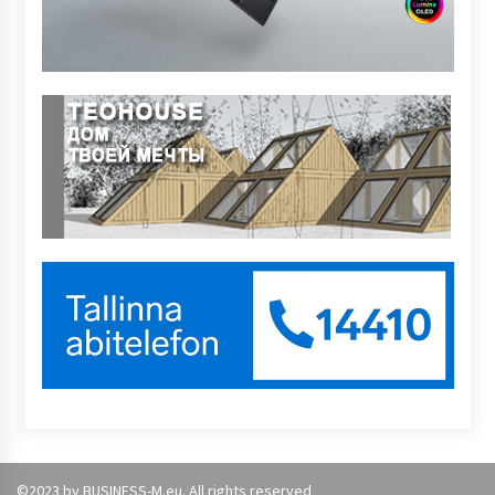
©2023 by BUSINESS-M.eu. All rights reserved