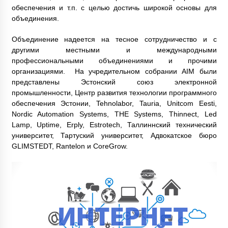
обеспечения и т.п. с целью достичь широкой основы для
объединения.
Объединение надеется на тесное сотрудничество и с
другими местными и международными
профессиональными объединениями и прочими
организациями. На учредительном собрании AIM были
представлены Эстонский союз электронной
промышленности, Центр развития технологии программного
обеспечения Эстонии, Tehnolabor, Tauria, Unitcom Eesti,
Nordic Automation Systems, THE Systems, Thinnect, Led
Lamp, Uptime, Erply, Estrotech, Таллиннский технический
университет, Тартуский университет, Адвокатское бюро
GLIMSTEDT, Rantelon и CoreGrow.