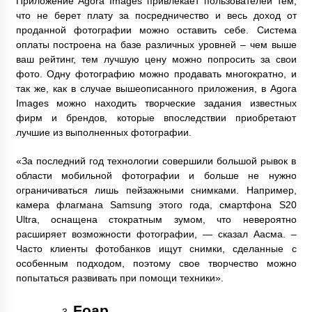
Приложение Agora Images привлекает пользователей тем,
что не берет плату за посредничество и весь доход от
проданной фотографии можно оставить себе. Система
оплаты построена на базе различных уровней – чем выше
ваш рейтинг, тем лучшую цену можно попросить за свои
фото. Одну фотографию можно продавать многократно, и
так же, как в случае вышеописанного приложения, в Agora
Images можно находить творческие задания известных
фирм и брендов, которые впоследствии приобретают
лучшие из выполненных фотографии.
«За последний год технологии совершили большой рывок в
области мобильной фотографии и больше не нужно
ограничиваться лишь пейзажными снимками. Например,
камера флагмана Samsung этого года, смартфона S20
Ultra, оснащена стократным зумом, что невероятно
расширяет возможности фотографии, — сказал Аасма. –
Часто клиенты фотобанков ищут снимки, сделанные с
особенным подходом, поэтому свое творчество можно
попытаться развивать при помощи техники».
Foap