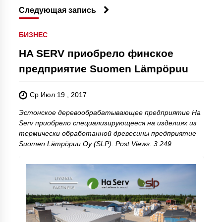
Следующая запись
БИЗНЕС
HA SERV приобрело финское
предприятие Suomen Lämpöpuu
Ср Июл 19 , 2017
Эстонское деревообрабатывающее предприятие Ha
Serv приобрело специализирующееся на изделиях из
термически обработанной древесины предприятие
Suomen Lämpöpuu Oy (SLP). Post Views: 3 249