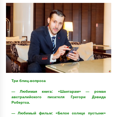
Три блиц-вопроса
— Любимая книга: «Шантарам» — роман
австралийского писателя Грегори Дэвида
Робертса.
— Любимый фильм: «Белое солнце пустыни»