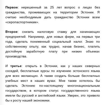
Первое
: нерешенный за 25 лет вопрос о лицах без
гражданства, проживающих на территории Эстонии. Я
считаю необходимым дать гражданство Эстонии всем
«серопаспортникам».
Второе
: снизить налоговую ставку для начинающих
предприятий. Например, для новых фирм, на первых три
года, сделать пониженный социальный налог. Знаю по
собственному опыту, как трудно, начав бизнес, платить
достойную заработную плату при низких объемах
производства.
И
третье
: открыть в Эстонии, как у наших северных
соседей, бесплатные курсы по изучению эстонского языка
для всех желающих. А также создать больше бесплатных
учебных мест в наших вузах. Мне также хотелось бы
сделать Эстонию по-настоящему многонациональным
государством, в котором статус государственного языка
имели бы русский и английский языки. Уверен, это привело
бы к росту нашей экономики.