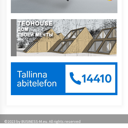
©2023 by BUSINESS-M.eu. All rights reserved