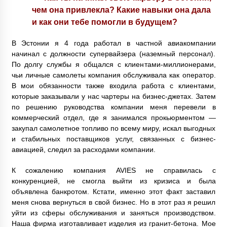
чем она привлекла? Какие навыки она дала
и как они тебе помогли в будущем?
В Эстонии я 4 года работал в частной авиакомпании
начинал с должности супервайзера (наземный персонал).
По долгу службы я общался с клиентами-миллионерами,
чьи личные самолеты компания обслуживала как оператор.
В мои обязанности также входила работа с клиентами,
которые заказывали у нас чартеры на бизнес-джетах. Затем
по решению руководства компании меня перевели в
коммерческий отдел, где я занимался прокьюрментом —
закупал самолетное топливо по всему миру, искал выгодных
и стабильных поставщиков услуг, связанных с бизнес-
авиацией, следил за расходами компании.
К сожалению компания AVIES не справилась с
конкуренцией, не смогла выйти из кризиса и была
объявлена банкротом. Кстати, именно этот факт заставил
меня снова вернуться в свой бизнес. Но в этот раз я решил
уйти из сферы обслуживания и заняться производством.
Наша фирма изготавливает изделия из гранит-бетона. Мое