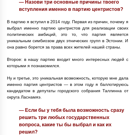
— Назови три основные причины твоего
вступления именно в партию центристов?
В партию я вступил в 2014 году. Первая из причин, почему я
выбрал именно партию центристов для реализации своих
политических амбиций, это то, что партия является
уникальным симбиозом двух этнических групп в Эстонии. И
она равно борется за права всех жителей нашей страны.
Второе: в нашу партию входит много интересных людей с
которыми я познакомился.
Ну и третье, это уникальная возможность, которую мне дала
именно партия центристов — в этом году я баллотируюсь
кандидатом в депутаты городского собрания Таллинна от
округа Ласнамяэ.
— Если бы у тебя была возможность сразу
решить три любых государственных
вопроса, какие ты бы выбрал и как их
решил?