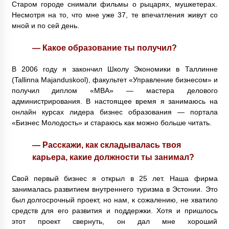
Старом городе снимали фильмы о рыцарях, мушкетерах.
Несмотря на то, что мне уже 37, те впечатления живут со
мной и по сей день.
— Какое образование ты получил?
В 2006 году я закончил Школу Экономики в Таллинне
(Tallinna Majanduskool), факультет «Управление бизнесом» и
получил диплом «MBA» — мастера делового
администрирования. В настоящее время я занимаюсь на
онлайн курсах лидера бизнес образования — портала
«Бизнес Молодость» и стараюсь как можно больше читать.
— Расскажи, как складывалась твоя
карьера, какие должности ты занимал?
Свой первый бизнес я открыл в 25 лет. Наша фирма
занималась развитием внутреннего туризма в Эстонии. Это
был долгосрочный проект, но нам, к сожалению, не хватило
средств для его развития и поддержки. Хотя и пришлось
этот проект свернуть, он дал мне хороший