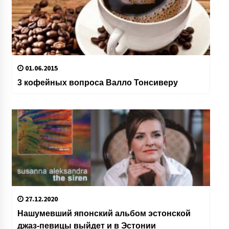
01.06.2015
3 кофейных вопроса Валло Тонсиверу
27.12.2020
Нашумевший японский альбом эстонской
джаз-певицы выйдет и в Эстонии