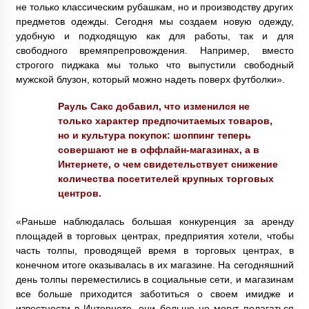
не только классическим рубашкам, но и производству других
предметов одежды. Сегодня мы создаем новую одежду,
удобную и подходящую как для работы, так и для
свободного времяпрепровождения. Например, вместо
строгого пиджака мы только что выпустили свободный
мужской блузон, который можно надеть поверх футболки».
Рауль Сакс
добавил, что изменился не
только характер предпочитаемых товаров,
но и культура покупок: шоппинг теперь
совершают не в оффлайн-магазинах, а в
Интернете, о чем свидетельствует снижение
количества посетителей крупных торговых
центров.
«Раньше наблюдалась большая конкуренция за аренду
площадей в торговых центрах, предприятия хотели, чтобы
часть толпы, проводящей время в торговых центрах, в
конечном итоге оказывалась в их магазине. На сегодняшний
день толпы переместились в социальные сети, и магазинам
все больше приходится заботиться о своем имидже и
известности в Интернете, они больше не могут полагаться