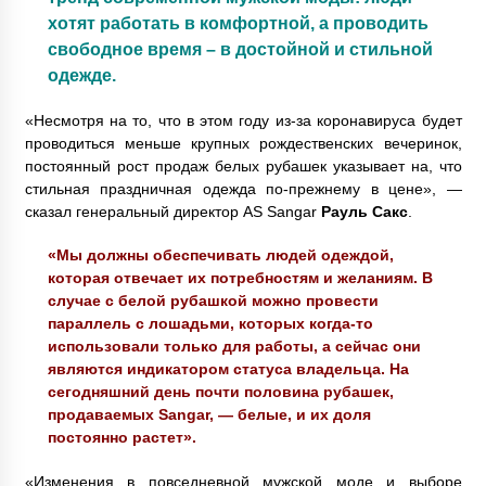
хотят работать в комфортной, а проводить
свободное время – в достойной и стильной
одежде.
«Несмотря на то, что в этом году из-за коронавируса будет
проводиться меньше крупных рождественских вечеринок,
постоянный рост продаж белых рубашек указывает на, что
стильная праздничная одежда по-прежнему в цене», —
сказал генеральный директор AS Sangar
Рауль Сакс
.
«Мы должны обеспечивать людей одеждой,
которая отвечает их потребностям и желаниям. В
случае с белой рубашкой можно провести
параллель с лошадьми, которых когда-то
использовали только для работы, а сейчас они
являются индикатором статуса владельца. На
сегодняшний день почти половина рубашек,
продаваемых Sangar, — белые, и их доля
постоянно растет».
«Изменения в повседневной мужской моде и выборе