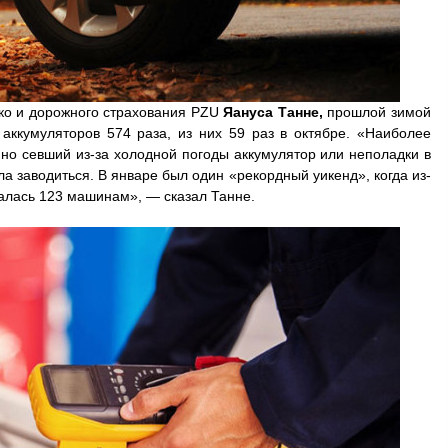
ко и дорожного страхования PZU
Яануса Танне,
прошлой зимой
аккумуляторов 574 раза, из них 59 раз в октябре. «Наиболее
о севший из-за холодной погоды аккумулятор или неполадки в
ла заводиться. В январе был один «рекордный уикенд», когда из-
алась 123 машинам», — сказал Танне.