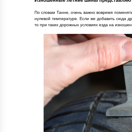
По словам Танне, очень важно вовремя поменять
нулевой температуре. Если же добавить сюда др
то при таких дорожных условиях езда на изноше