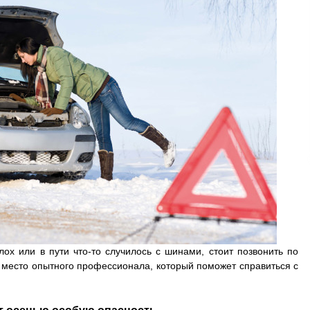
ох или в пути что-то случилось с шинами, стоит позвонить по
 место опытного профессионала, который поможет справиться с
 осенью особую опасность