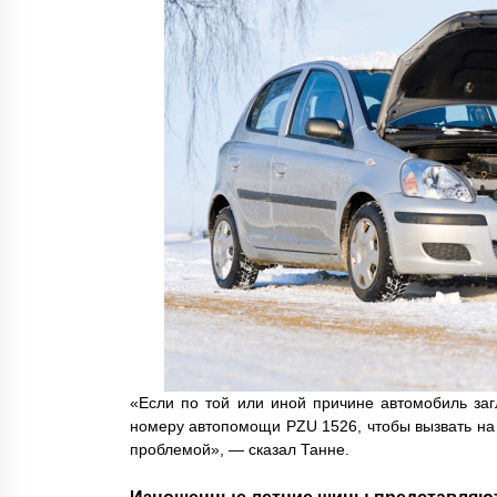
«Если по той или иной причине автомобиль загл
номеру автопомощи PZU 1526, чтобы вызвать на
проблемой», — сказал Танне.
Изношенные летние шины представляют