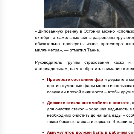
«Шипованную резину в Эстонии можно использов
октября, а ламельные шины разрешены круглого
обязательно проверить износ протектора ш
миллиметра», — отметил Танне.
Руководитель группы страхования каско и
автовладельцам, на что обратить внимание в хол
Проверьте состояние фар
и держите в м
противотуманные фары можно использовать
осадками плохой видимости – чтобы другие
Держите стекла автомобиля в чистоте
,
для очистки стекол – хорошая видимость в
необходимо очистить до начала езды – особ
также боковые стекла и зеркала. В машине
Аккумулятор должен быть в рабочем со