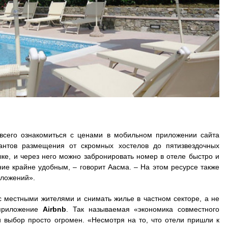
всего ознакомиться с ценами в мобильном приложении сайта
антов размещения от скромных хостелов до пятизвездочных
ке, и через него можно забронировать номер в отеле быстро и
ние крайне удобным, – говорит Аасма. – На этом ресурсе также
дложений».
с местными жителями и снимать жилье в частном секторе, а не
 приложение
Airbnb
. Так называемая «экономика совместного
и выбор просто огромен. «Несмотря на то, что отели пришли к