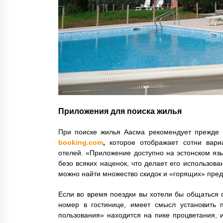
Приложения для поиска жилья
При поиске жилья Аасма рекомендует прежде 
booking.com
,
которое отображает сотни вари
отелей. «Приложение доступно на эстонском язы
безо всяких наценок, что делает его использова
можно найти множество скидок и «горящих» пре
Если во время поездки вы хотели бы общаться 
номер в гостинице, имеет смысл установить
пользования» находится на пике процветания, 