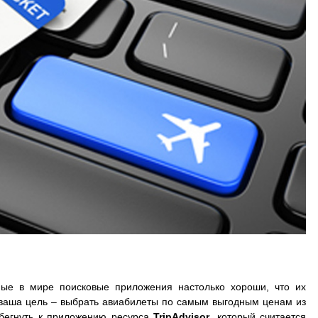
ные в мире поисковые приложения настолько хороши, что их
и ваша цель – выбрать авиабилеты по самым выгодным ценам из
ибегнуть к приложению ресурса
TripAdvisor
, который считается