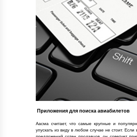
Приложения для поиска авиабилетов
Аасма считает, что самые крупные и популяр
упускать из виду в любом случае не стоит. Есл
предложений сотен продавцов, он советует пр