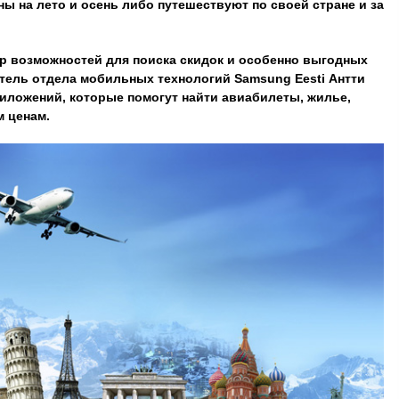
ы на лето и осень либо путешествуют по своей стране и за
р возможностей для поиска скидок и особенно выгодных
итель отдела мобильных технологий Samsung Eesti Антти
иложений, которые помогут найти авиабилеты, жилье,
м ценам.