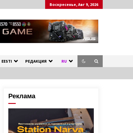
Воскресенье, Авг 9, 2026
ных стран.
л
EESTI
РЕДАКЦИЯ
RU
Реклама