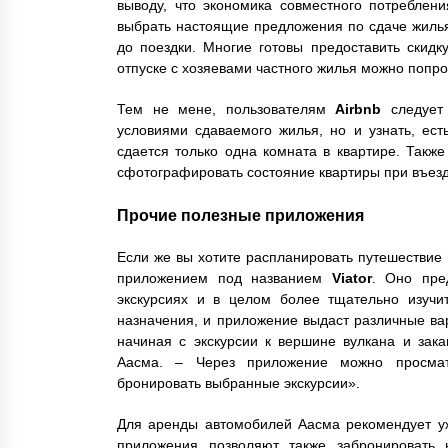
выводу, что экономика совместного потреблен
выбрать настоящие предложения по сдаче жилья
до поездки. Многие готовы предоставить скидк
отпуске с хозяевами частного жилья можно попро
Тем не мене, пользователям
Airbnb
следует 
условиями сдаваемого жилья, но и узнать, ест
сдается только одна комната в квартире. Так
сфотографировать состояние квартиры при въезд
Прочие полезные приложения
Если же вы хотите распланировать путешествие 
приложением под названием
Viator
. Оно пре
экскурсиях и в целом более тщательно изучит
назначения, и приложение выдаст различные ва
начиная с экскурсии к вершине вулкана и зак
Аасма. – Через приложение можно просмат
бронировать выбранные экскурсии».
Для аренды автомобилей Аасма рекомендует 
приложения позволяют также забронировать