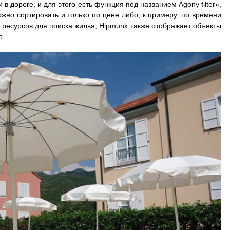
 в дороге, и для этого есть функция под названием Agony filter»,
но сортировать и только по цене либо, к примеру, по времени
х ресурсов для поиска жилья, Hipmunk также отображает объекты
b.