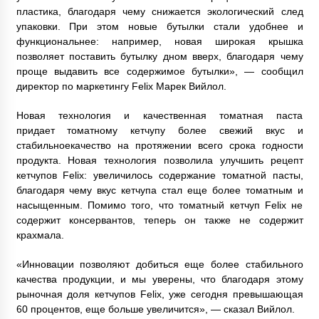
пластика, благодаря чему снижается экологический след
упаковки. При этом новые бутылки стали удобнее и
функциональнее: например, новая широкая крышка
позволяет поставить бутылку дном вверх, благодаря чему
проще выдавить все содержимое бутылки», — сообщил
директор по маркетингу Felix Марек Вийлол.
Новая технология и качественная томатная паста
придает томатному кетчупу более свежий вкус и
стабильноекачество на протяжении всего срока годности
продукта. Новая технология позволила улучшить рецепт
кетчупов Felix: увеличилось содержание томатной пасты,
благодаря чему вкус кетчупа стал еще более томатным и
насыщенным. Помимо того, что томатный кетчуп Felix не
содержит консервантов, теперь он также не содержит
крахмала.
«Инновации позволяют добиться еще более стабильного
качества продукции, и мы уверены, что благодаря этому
рыночная доля кетчупов Felix, уже сегодня превышающая
60 процентов, еще больше увеличится», — сказал Вийлол.