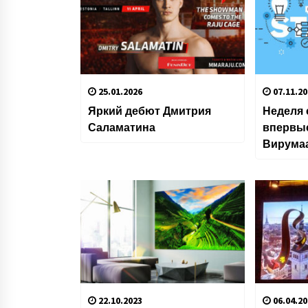
25.01.2026
07.11.20
Яркий дебют Дмитрия
Неделя 
Саламатина
впервые
Вирума
22.10.2023
06.04.20