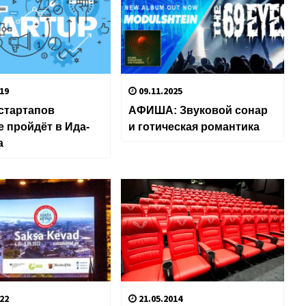
19
09.11.2025
стартапов
АФИША: Звуковой сонар
 пройдёт в Ида-
и готическая романтика
а
22
21.05.2014