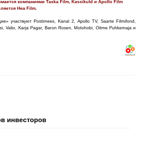
мается компаниями Taska Film, Kassikuld и Apollo Film
ляется Hea Film.
участвуют Postimees, Kanal 2, Apollo TV, Saarte Filmifond,
otsi, Valio, Karja Pagar, Baron Rosen, Motohobi, Oitme Puhkemaja и
ов инвесторов