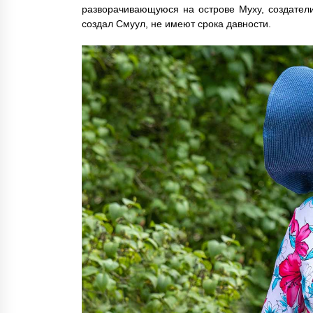
разворачивающуюся на острове Муху, создател
создал Смуул, не имеют срока давности.