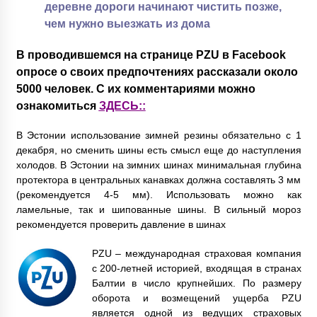
деревне дороги начинают чистить позже,
чем нужно выезжать из дома
В проводившемся на странице PZU в Facebook
опросе о своих предпочтениях рассказали около
5000 человек. С их комментариями можно
ознакомиться
ЗДЕСЬ::
В Эстонии использование зимней резины обязательно с 1
декабря, но сменить шины есть смысл еще до наступления
холодов. В Эстонии на зимних шинах минимальная глубина
протектора в центральных канавках должна составлять 3 мм
(рекомендуется 4-5 мм). Использовать можно как
ламельные, так и шипованные шины. В сильный мороз
рекомендуется проверить давление в шинах
PZU – международная страховая компания
с 200-летней историей, входящая в странах
Балтии в число крупнейших. По размеру
оборота и возмещений ущерба PZU
является одной из ведущих страховых