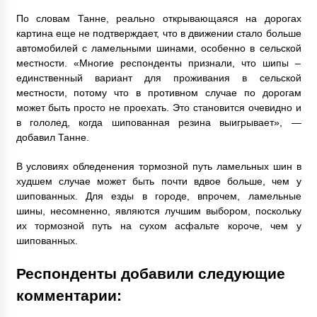
По словам Танне, реально открывающаяся на дорогах
картина еще не подтверждает, что в движении стало больше
автомобилей с ламельными шинами, особенно в сельской
местности. «Многие респонденты признали, что шипы –
единственный вариант для проживания в сельской
местности, потому что в противном случае по дорогам
может быть просто не проехать. Это становится очевидно и
в гололед, когда шипованная резина выигрывает», —
добавил Танне.
В условиях обледенения тормозной путь ламельных шин в
худшем случае может быть почти вдвое больше, чем у
шипованных. Для езды в городе, впрочем, ламельные
шины, несомненно, являются лучшим выбором, поскольку
их тормозной путь на сухом асфальте короче, чем у
шипованных.
Респонденты добавили следующие
комментарии: