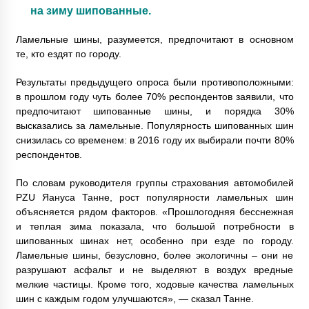
на зиму шипованные.
Ламельные шины, разумеется, предпочитают в основном
те, кто ездят по городу.
Результаты предыдущего опроса были противоположными:
в прошлом году чуть более 70% респондентов заявили, что
предпочитают шипованные шины, и порядка 30%
высказались за ламельные. Популярность шипованных шин
снизилась со временем: в 2016 году их выбирали почти 80%
респондентов.
По словам руководителя группы страхования автомобилей
PZU Яануса Танне, рост популярности ламельных шин
объясняется рядом факторов. «Прошлогодняя бесснежная
и теплая зима показала, что большой потребности в
шипованных шинах нет, особенно при езде по городу.
Ламельные шины, безусловно, более экологичны – они не
разрушают асфальт и не выделяют в воздух вредные
мелкие частицы. Кроме того, ходовые качества ламельных
шин с каждым годом улучшаются», — сказал Танне.