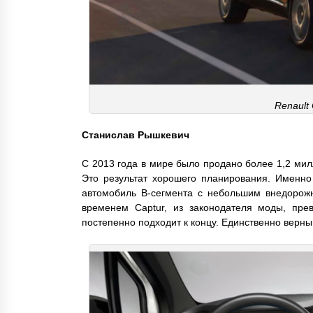
Renault
Станислав Рышкевич
С 2013 года в мире было продано более 1,2 мил
Это результат хорошего планирования. Именно 
автомобиль B-сегмента с небольшим внедорожн
временем Captur, из законодателя моды, прев
постепенно подходит к концу. Единственно верный