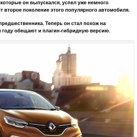
 которые он выпускался, успел уже немного
ит второе поколение этого популярного автомобиля.
предшественника. Теперь он стал похож на
 году обещают и плагин-гибридную версию.