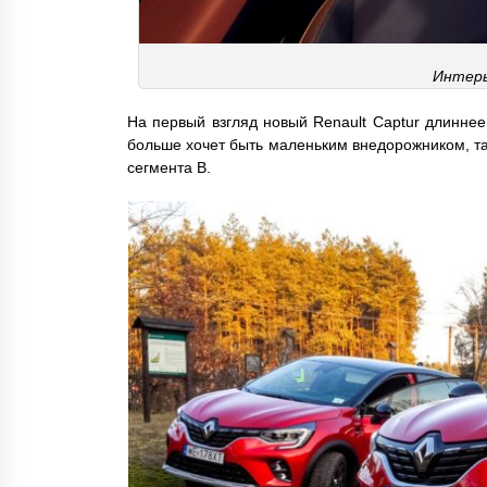
Интерь
На первый взгляд новый Renault Captur длиннее
больше хочет быть маленьким внедорожником, та
сегмента B.