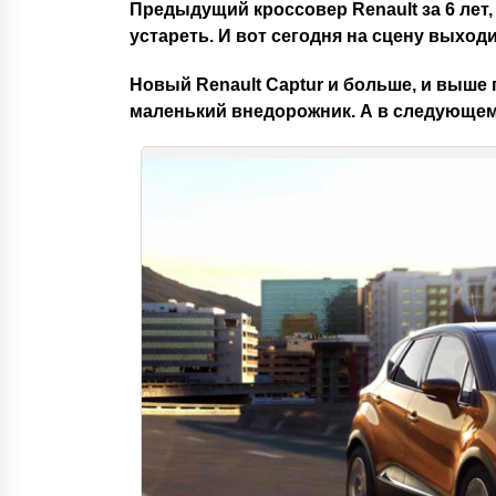
Предыдущий кроссовер Renault за 6 лет,
устареть. И вот сегодня на сцену выход
Новый Renault Captur и больше, и выше 
маленький внедорожник. А в следующем