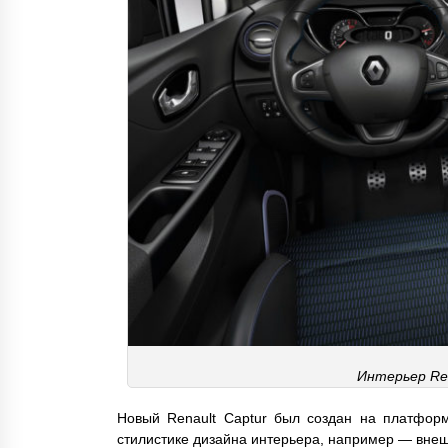
Интерьер Ren
Новый Renault Captur был создан на платфо
стилистике дизайна интерьера, например — вне