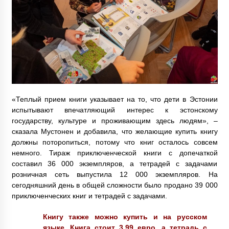
«Теплый прием книги указывает на то, что дети в Эстонии
испытывают впечатляющий интерес к эстонскому
государству, культуре и проживающим здесь людям», –
сказала Мустонен и добавила, что желающие купить книгу
должны поторопиться, потому что книг осталось совсем
немного. Тираж приключенческой книги с допечаткой
составил 36 000 экземпляров, а тетрадей с задачами
розничная сеть выпустила 12 000 экземпляров. На
сегодняшний день в общей сложности было продано 39 000
приключенческих книг и тетрадей с задачами.
Книгу также можно купить и на русском
языке. Книга стоит 3,99 евро, а тетрадь с