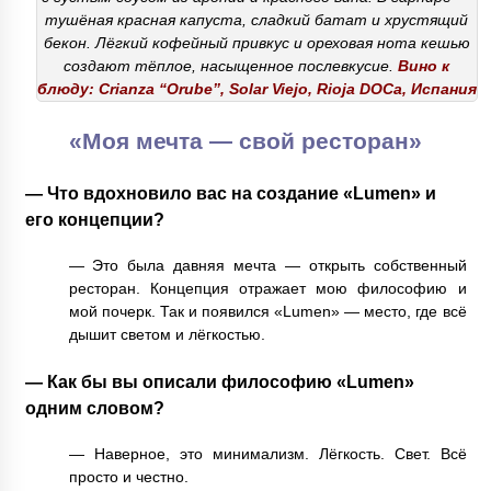
тушёная красная капуста, сладкий батат и хрустящий
бекон. Лёгкий кофейный привкус и ореховая нота кешью
создают тёплое, насыщенное послевкусие.
Вино к
блюду: Crianza “Orube”, Solar Viejo, Rioja DOCa, Испания
«Моя мечта — свой ресторан»
— Что вдохновило вас на создание «Lumen» и
его концепции?
— Это была давняя мечта — открыть собственный
ресторан. Концепция отражает мою философию и
мой почерк. Так и появился «Lumen» — место, где всё
дышит светом и лёгкостью.
— Как бы вы описали философию «Lumen»
одним словом?
— Наверное, это минимализм. Лёгкость. Свет. Всё
просто и честно.