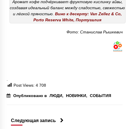
Аромат кофе подчёркивает фруктовую кислинку айвы,
создавая идеальный баланс между сладостью, свежестью
и лёгкой пряностью.
Вино к десерту: Van Zellez & Co,
Porto Reserva White, Португалия
Фото: Станислав Рышкевич
.
Post Views:
4 708
Опубликовано в
ЛЮДИ
,
НОВИНКИ
,
СОБЫТИЯ
Следующая запись