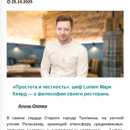
25.10.2025
«Простота и честность»: шеф Lumen Марк
Кеерд — о философии своего ресторана.
Алина Оттер
В самом сердце Старого города Таллинна, на уютной
улочке Ратаскаэву, хранящей атмосферу средневековья,
открылся ресторан с символичным названием — Lumen.