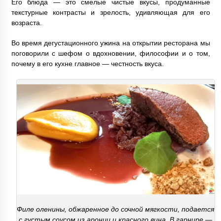
Его блюда — это смелые чистые вкусы, продуманные
текстурные контрасты и зрелость, удивляющая для его
возраста.
Во время дегустационного ужина на открытии ресторана мы
поговорили с шефом о вдохновении, философии и о том,
почему в его кухне главное — честность вкуса.
Филе оленины, обжаренное до сочной мягкости, подается
с густым соусом из аронии и красного вина. В гарнире —