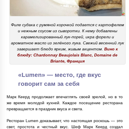
Филе судака с румяной корочкой подается с картофелем
и нежным соусом из сыворотки. К нему добавлены
карамелизированный лук-порей, икра форели и
ароматное масло из зелёного лука. Свежий весенний лук
завершает блюдо ярким, живым акцентом.
Вино к
блюду: Chardonnay Beaujolais Blanc, Domaine de
Briante, Франция
«Lumen» — место, где вкус
говорит сам за себя
Марк Кеерд продолжает впечатлять своей зрелой, но в то
же время молодой кухней. Каждое посещение ресторана
превращается в праздник вкуса и света.
Ресторан Lumen доказывает, что настоящая роскошь — это
свет, простота и честный вкус. Шеф Марк Кеерд создал