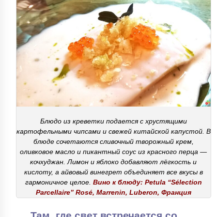
Блюдо из креветки подается с хрустящими
картофельными чипсами и свежей китайской капустой. В
блюде сочетаются сливочный творожный крем,
оливковое масло и пикантный соус из красного перца —
кочхуджан. Лимон и яблоко добавляют лёгкость и
кислоту, а айвовый винегрет объединяет все вкусы в
гармоничное целое.
Вино к блюду: Petula “Sélection
Parcellaire” Rosé, Marrenin, Luberon, Франция
Там, где свет встречается со