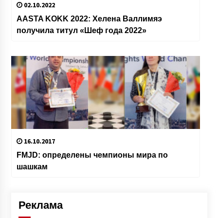
02.10.2022
AASTA KOKK 2022: Хелена Валлимяэ
получила титул «Шеф года 2022»
16.10.2017
FMJD: определены чемпионы мира по
шашкам
Реклама