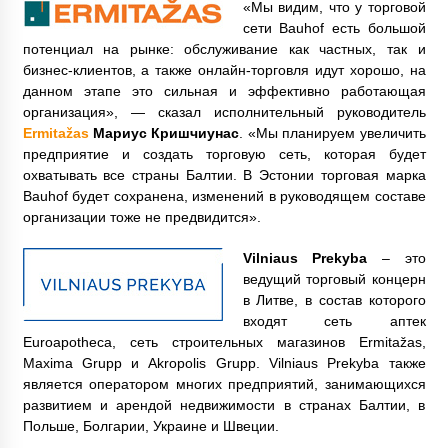
«Мы видим, что у торговой
сети Bauhof есть большой
потенциал на рынке: обслуживание как частных, так и
бизнес-клиентов, а также онлайн-торговля идут хорошо, на
данном этапе это сильная и эффективно работающая
организация», — сказал исполнительный руководитель
Ermitažas
Мариус Кришчиунас
. «Мы планируем увеличить
предприятие и создать торговую сеть, которая будет
охватывать все страны Балтии. В Эстонии торговая марка
Bauhof будет сохранена, изменений в руководящем составе
организации тоже не предвидится».
Vilniaus Prekyba
– это
ведущий торговый концерн
в Литве, в состав которого
входят сеть аптек
Euroapotheca, сеть строительных магазинов Ermitažas,
Maxima Grupp и Akropolis Grupp. Vilniaus Prekyba также
является оператором многих предприятий, занимающихся
развитием и арендой недвижимости в странах Балтии, в
Польше, Болгарии, Украине и Швеции.