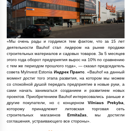
«Мы очень рады и гордимся тем фактом, что за 15 лет
деятельности Bauhof стал лидером на рынке продажи
строительных материалов и садовых товаров. За 5 месяцев
этого года оборот предприятия вырос на 10% по сравнению
с тем же периодом прошлого года», — сказал председатель
совета MyInvest Estonia
Индрек Прантс
. «Bauhof на данный
момент достиг того этапа развития, на котором мы можем
со спокойной душой передать предприятие в новые руки, а
сами начать заниматься созданием и развитием новых
проектов. Приобретением Bauhof интересовались раньше и
другие покупатели, но с концерном
Vilniaus Prekyba
,
которому принадлежит литовская торговая сеть
строительных магазинов
Ermitažas
, мы достигли
соглашения, устраивающего все стороны».