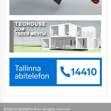
©2023 by BUSINESS-M.eu. All rights reserved