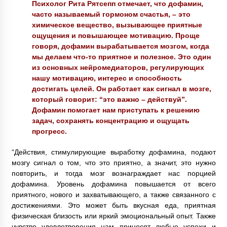
Психолог Рита Рятсепп отмечает, что дофамин,
часто называемый гормоном счастья, – это
химическое вещество, вызывающее приятные
ощущения и повышающее мотивацию. Проще
говоря, дофамин вырабатывается мозгом, когда
мы делаем что-то приятное и полезное. Это один
из основных нейромедиаторов, регулирующих
нашу мотивацию, интерес и способность
достигать целей. Он работает как сигнал в мозге,
который говорит: “это важно – действуй”.
Дофамин помогает нам приступать к решению
задач, сохранять концентрацию и ощущать
прогресс.
“Действия, стимулирующие выработку дофамина, подают
мозгу сигнал о том, что это приятно, а значит, это нужно
повторить, и тогда мозг вознаграждает нас порцией
дофамина. Уровень дофамина повышается от всего
приятного, нового и захватывающего, а также связанного с
достижениями. Это может быть вкусная еда, приятная
физическая близость или яркий эмоциональный опыт. Также
чувство удовлетворения нам приносят любые успехи и