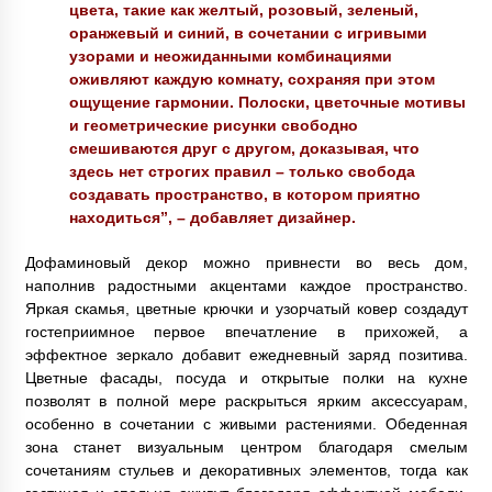
цвета, такие как желтый, розовый, зеленый,
оранжевый и синий, в сочетании с игривыми
узорами и неожиданными комбинациями
оживляют каждую комнату, сохраняя при этом
ощущение гармонии. Полоски, цветочные мотивы
и геометрические рисунки свободно
смешиваются друг с другом, доказывая, что
здесь нет строгих правил – только свобода
создавать пространство, в котором приятно
находиться”, – добавляет дизайнер.
Дофаминовый декор можно привнести во весь дом,
наполнив радостными акцентами каждое пространство.
Яркая скамья, цветные крючки и узорчатый ковер создадут
гостеприимное первое впечатление в прихожей, а
эффектное зеркало добавит ежедневный заряд позитива.
Цветные фасады, посуда и открытые полки на кухне
позволят в полной мере раскрыться ярким аксессуарам,
особенно в сочетании с живыми растениями. Обеденная
зона станет визуальным центром благодаря смелым
сочетаниям стульев и декоративных элементов, тогда как