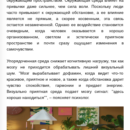
окружающим пространством. Окружающая среда влияет на
привычки даже сильнее, чем сила воли. Поскольку люди
часто привыкают к окружающей обстановке, а ее влияние
является не прямым, а скорее косвенным, эта связь
остается незамеченной. Однако ее воздействие становится
очевидным, когда человек оказывается в хорошо
организованном, светлом и эстетически приятном
пространстве и почти сразу ощущает изменения в
самочувствии.
Упорядоченная среда снижает когнитивную нагрузку, так как
мозгу не приходится обрабатывать лишний визуальный
шум. “Мозг вырабатывает дофамин, когда видит что-то
красивое, приятное и новое, а также когда обстановка дарит
чувство спокойствия, гармонии и придает энергию.
Визуально приятная среда подает мозгу сигнал: “здесь
хорошо находиться””, – поясняет психолог.