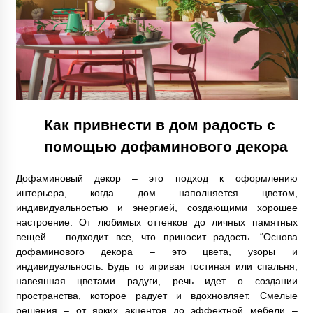
Как привнести в дом радость с
помощью дофаминового декора
Дофаминовый декор – это подход к оформлению
интерьера, когда дом наполняется цветом,
индивидуальностью и энергией, создающими хорошее
настроение. От любимых оттенков до личных памятных
вещей – подходит все, что приносит радость. “Основа
дофаминового декора – это цвета, узоры и
индивидуальность. Будь то игривая гостиная или спальня,
навеянная цветами радуги, речь идет о создании
пространства, которое радует и вдохновляет. Смелые
решения – от ярких акцентов до эффектной мебели –