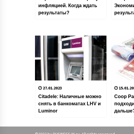
инфляцией. Когда ждать
Эконом
результаты?
результ
27.01.2023
15.01.20
Citadele: Наличные можно
Coop Pa
снять в банкоматах LHV и
подходи
Luminor
дальше