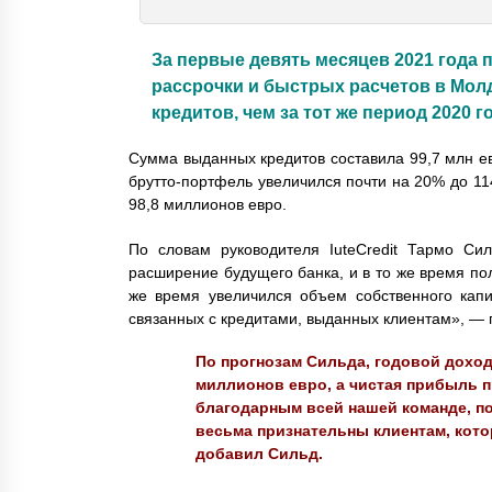
За первые девять месяцев 2021 года п
рассрочки и быстрых расчетов в Мол
кредитов, чем за тот же период 2020 г
Сумма выданных кредитов составила 99,7 млн ​​
брутто-портфель увеличился почти на 20% до 11
98,8 миллионов евро.
По словам руководителя IuteCredit Тармо Сил
расширение будущего банка, и в то же время по
же время увеличился объем собственного капи
связанных с кредитами, выданных клиентам», — 
По прогнозам Сильда, годовой доход 
миллионов евро, а чистая прибыль п
благодарным всей нашей команде, п
весьма признательны клиентам, кот
добавил Сильд.