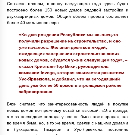
Согласно планам, к концу следующего года здесь будет
построено более 150 новых домов рядовой застройки и
двухквартирных домов. Общий объём проекта составляет
более 40 миллионов евро.
«Ко дню рождения Республики мы наконец-то
получили разрешение на строительство, и оно
уже началось. Желания десятков людей,
ожидающих завершения строительства своих
новых домов, сбудется уже в следующем году», –
сказал Кристьян-Тор Вяхи, руководитель
компании Invego, которая занимается развитием
Уус-Ярвекюла, и добавил, что на сегодняшний
день уже более 50 домов в строящемся районе
забронировано.
Вяхи считает, что заинтересованность людей в покупке
новых домов по-прежнему остаётся высокой. «Это правда,
что за последние полгода у нас не было таких продаж, как
во время бума, но, в то же время, сделки с нашими домами
в Луккаранна, Тискреоя и Уус-Ярвекюла постоянно