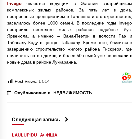
Invego
является ведущим в Эстонии застройщиком
комплексных жилых районов. За пять лет в дома,
построенные предприятием в Таллинне и его окрестностях,
заселилось более 1000 семей. В последние годы Invego
построило несколько жилых районов подобных Уус-
Ярвекюла, а именно – Вана-Пеэтри в волости Раэ и
Табасалу Коду в центре Табасалу. Кроме того, близится к
завершению строительство жилого района Тискреоя, где
почти пять сотен домов, и более 50 семей уже переехали в
новые дома в районе Луккаранна.
.
Post Views:
1 514
Опубликовано в
НЕДВИЖИМОСТЬ
Следующая запись
LAULUPIDU
АФИША