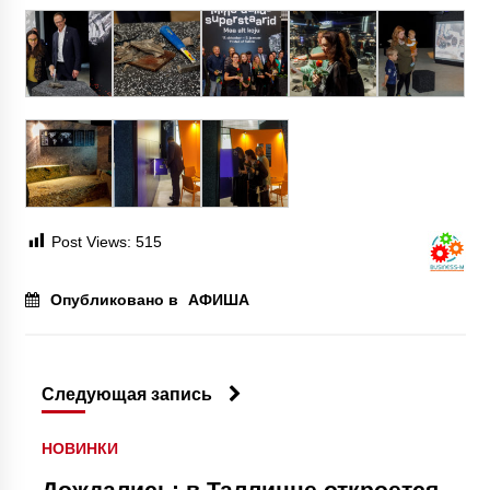
Post Views:
515
Опубликовано в
АФИША
Следующая запись
НОВИНКИ
Дождались: в Таллинне откроется