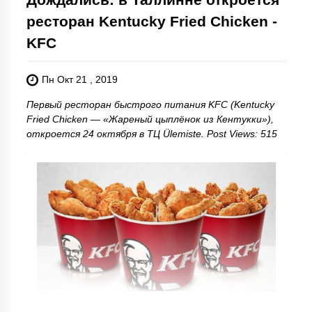
ресторан Kentucky Fried Chicken -
KFC
Пн Окт 21 , 2019
Первый ресторан быстрого питания KFC (Kentucky
Fried Chicken — «Жареный цыплёнок из Кентукки»),
откроется 24 октября в ТЦ Ülemiste. Post Views: 515