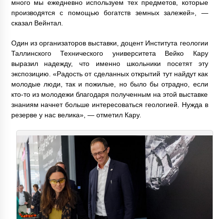
много мы ежедневно используем тех предметов, которые
производятся с помощью богатств земных залежей», —
сказал Вейнтал.
Один из организаторов выставки, доцент Института геологии
Таллинского Технического университета Вейко Кару
выразил надежду, что именно школьники посетят эту
экспозицию. «Радость от сделанных открытий тут найдут как
молодые люди, так и пожилые, но было бы отрадно, если
кто-то из молодежи благодаря полученным на этой выставке
знаниям начнет больше интересоваться геологией. Нужда в
резерве у нас велика», — отметил Кару.