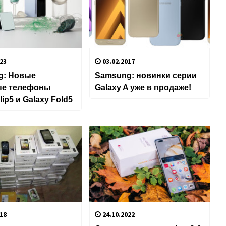
23
03.02.2017
g: Новые
Samsung: новинки серии
ые телефоны
Galaxy A уже в продаже!
lip5 и Galaxy Fold5
18
24.10.2022