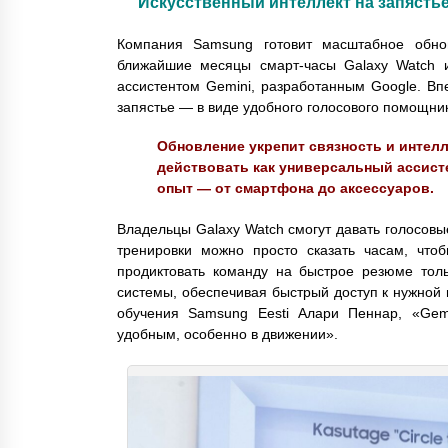
Искусственный интеллект на запястье
Компания Samsung готовит масштабное обно
ближайшие месяцы смарт-часы Galaxy Watch 
ассистентом Gemini, разработанным Google. Вп
запястье — в виде удобного голосового помощник
Обновление укрепит связность и интелл
действовать как универсальный ассист
опыт — от смартфона до аксессуаров.
Владельцы Galaxy Watch смогут давать голосовы
тренировки можно просто сказать часам, чт
продиктовать команду на быстрое резюме толь
системы, обеспечивая быстрый доступ к нужной
обучения Samsung Eesti Алари Пеннар, «Gem
удобным, особенно в движении».