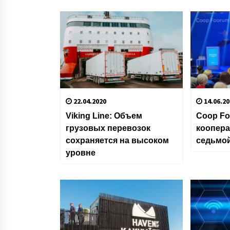
22.04.2020
14.06.20
Viking Line: Объем
Coop Fo
грузовых перевозок
коопер
сохраняется на высоком
седьмо
уровне