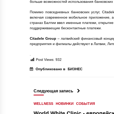
больше возможностей использования банковских 
Помимо повседневных банковских услуг, Citade
включая современное мобильное приложение, а 
странах Балтии ввел именные платежи, открытие
поддерживающие бесконтактные платежи.
Citadele Group
– латвийский финансовый концерн
предприятия и филиалы действуют в Латвии, Лит
.
Post Views:
932
Опубликовано в
БИЗНЕС
Следующая запись
WELLNESS
НОВИНКИ
СОБЫТИЯ
World White Clinic - европей