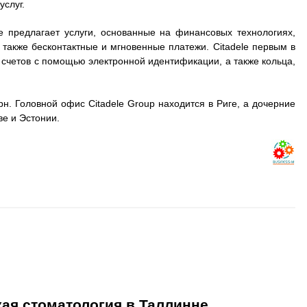
услуг.
le предлагает услуги, основанные на финансовых технологиях,
также бесконтактные и мгновенные платежи. Citadele первым в
 счетов с помощью электронной идентификации, а также кольца,
. Головной офис Citadele Group находится в Риге, а дочерние
ве и Эстонии.
ская стоматология в Таллинне