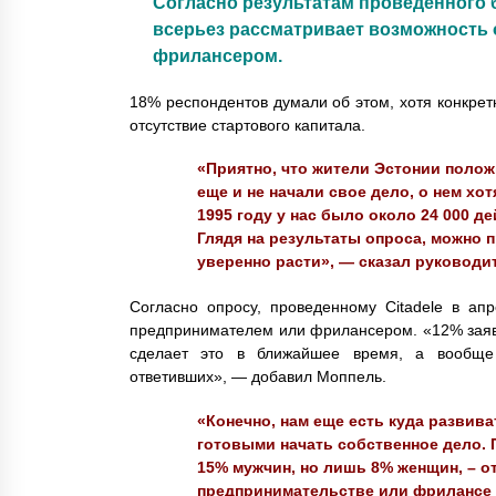
Согласно результатам проведенного б
всерьез рассматривает возможность 
фрилансером.
18% респондентов думали об этом, хотя конкрет
отсутствие стартового капитала.
«Приятно, что жители Эстонии полож
еще и не начали свое дело, о нем хот
1995 году у нас было около 24 000 д
Глядя на результаты опроса, можно 
уверенно расти», — сказал руководи
Согласно опросу, проведенному Citadele в ап
предпринимателем или фрилансером. «12% заяви
сделает это в ближайшее время, а вообще
ответивших», — добавил Моппель.
«Конечно, нам еще есть куда развива
готовыми начать собственное дело.
15% мужчин, но лишь 8% женщин, – о
предпринимательстве или фрилансе 