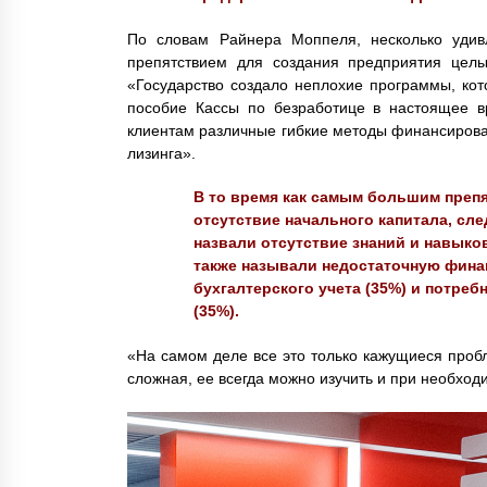
По словам Райнера Моппеля, несколько удив
препятствием для создания предприятия целы
«Государство создало неплохие программы, кот
пособие Кассы по безработице в настоящее вр
клиентам различные гибкие методы финансирован
лизинга».
В то время как самым большим препя
отсутствие начального капитала, с
назвали отсутствие знаний и навыков
также называли недостаточную фина
бухгалтерского учета (35%) и потре
(35%).
«На самом деле все это только кажущиеся пробл
сложная, ее всегда можно изучить и при необхо