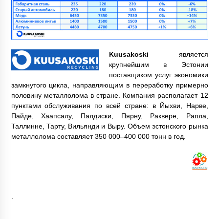
Kuusakoski
является
крупнейшим в Эстонии
поставщиком услуг экономики
замкнутого цикла, направляющим в переработку примерно
половину металлолома в стране. Компания располагает 12
пунктами обслуживания по всей стране: в Йыхви, Нарве,
Пайде, Хаапсалу, Палдиски, Пярну, Раквере, Рапла,
Таллинне, Тарту, Вильянди и Выру. Объем эстонского рынка
металлолома составляет 350 000–400 000 тонн в год.
.