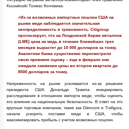
Kuusakoski Тоомас Колламаа.
«Из-за возможных импортных пошлин США на
рынке меди наблюдается значительная
неопределенность и тревожность. Citigroup
прогнозирует, что на Лондонской бирже металлов
(LME) цена на медь в течение ближайших трех
месяцев вырастет до 10 000 долларов за тонну.
Аналитики банка существенно пересмотрели
свою прежнюю оценку – еще в феврале они
ожидали снижения цены во втором квартале до
8500 долларов за тонну.
Напряженность на рынке усиливается из-за решения
президента США Дональда Трампа инициировать
расследование в отношении импорта меди, чтобы оценить
его влияние на национальную безопасность. В ответ на это
крупные торговые компании, такие как Glencore и Trafigura,
начали ускорять поставки меди в США, чтобы
максимизировать прибыль с учетом возможных пошлин.