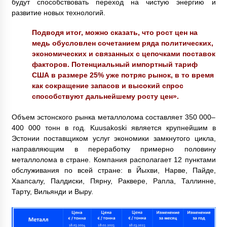
будут способствовать переход на чистую энергию и
развитие новых технологий.
Подводя итог, можно сказать, что рост цен на
медь обусловлен сочетанием ряда политических,
экономических и связанных с цепочками поставок
факторов. Потенциальный импортный тариф
США в размере 25% уже потряс рынок, в то время
как сокращение запасов и высокий спрос
способствуют дальнейшему росту цен».
Объем эстонского рынка металлолома составляет 350 000–
400 000 тонн в год. Kuusakoski является крупнейшим в
Эстонии поставщиком услуг экономики замкнутого цикла,
направляющим в переработку примерно половину
металлолома в стране. Компания располагает 12 пунктами
обслуживания по всей стране: в Йыхви, Нарве, Пайде,
Хаапсалу, Палдиски, Пярну, Раквере, Рапла, Таллинне,
Тарту, Вильянди и Выру.