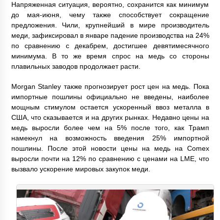
Напряженная ситуация, вероятно, сохранится как минимум
до мая-июня, чему также способствует сокращение
предложения. Чили, крупнейший в мире производитель
меди, зафиксировал в январе падение производства на 24%
по сравнению с декабрем, достигшее девятимесячного
минимума. В то же время спрос на медь со стороны
плавильных заводов продолжает расти.
Morgan Stanley также прогнозирует рост цен на медь. Пока
импортные пошлины официально не введены, наиболее
мощным стимулом остается ускоренный ввоз металла в
США, что сказывается и на других рынках. Недавно цены на
медь выросли более чем на 5% после того, как Трамп
намекнул на возможность введения 25% импортной
пошлины. После этой новости цены на медь на Comex
выросли почти на 12% по сравнению с ценами на LME, что
вызвало ускорение мировых закупок меди.