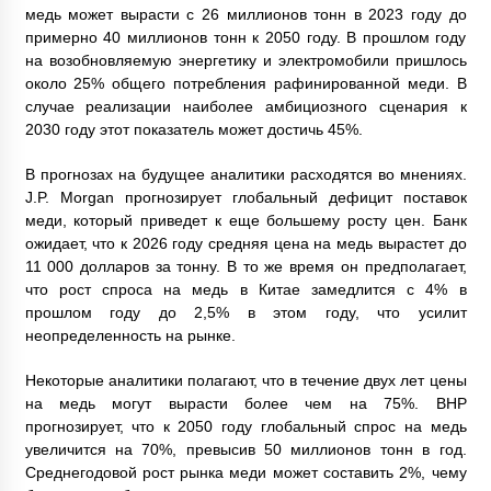
медь может вырасти с 26 миллионов тонн в 2023 году до
примерно 40 миллионов тонн к 2050 году. В прошлом году
на возобновляемую энергетику и электромобили пришлось
около 25% общего потребления рафинированной меди. В
случае реализации наиболее амбициозного сценария к
2030 году этот показатель может достичь 45%.
В прогнозах на будущее аналитики расходятся во мнениях.
J.P. Morgan прогнозирует глобальный дефицит поставок
меди, который приведет к еще большему росту цен. Банк
ожидает, что к 2026 году средняя цена на медь вырастет до
11 000 долларов за тонну. В то же время он предполагает,
что рост спроса на медь в Китае замедлится с 4% в
прошлом году до 2,5% в этом году, что усилит
неопределенность на рынке.
Некоторые аналитики полагают, что в течение двух лет цены
на медь могут вырасти более чем на 75%. BHP
прогнозирует, что к 2050 году глобальный спрос на медь
увеличится на 70%, превысив 50 миллионов тонн в год.
Среднегодовой рост рынка меди может составить 2%, чему