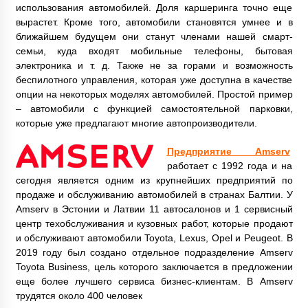
использования автомобилей. Доля каршеринга точно еще
вырастет. Кроме того, автомобили становятся умнее и в
ближайшем будущем они станут членами нашей смарт-
семьи, куда входят мобильные телефоны, бытовая
электроника и т. д. Также не за горами и возможность
беспилотного управления, которая уже доступна в качестве
опции на некоторых моделях автомобилей. Простой пример
– автомобили с функцией самостоятельной парковки,
которые уже предлагают многие автопроизводители.
Предприятие Amserv
работает с 1992 года и на
сегодня является одним из крупнейших предприятий по
продаже и обслуживанию автомобилей в странах Балтии. У
Amserv в Эстонии и Латвии 11 автосалонов и 1 сервисный
центр техобслуживания и кузовных работ, которые продают
и обслуживают автомобили Toyota, Lexus, Opel и Peugeot. В
2019 году был создано отдельное подразделение Amserv
Toyota Business, цель которого заключается в предложении
еще более лучшего сервиса бизнес-клиентам. В Amserv
трудятся около 400 человек