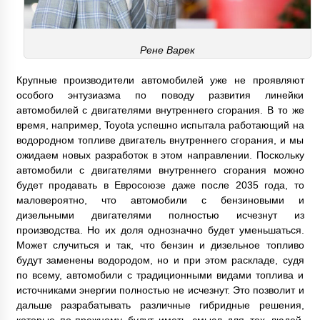
Рене Варек
Крупные производители автомобилей уже не проявляют
особого энтузиазма по поводу развития линейки
автомобилей с двигателями внутреннего сгорания. В то же
время, например, Toyota успешно испытала работающий на
водородном топливе двигатель внутреннего сгорания, и мы
ожидаем новых разработок в этом направлении. Поскольку
автомобили с двигателями внутреннего сгорания можно
будет продавать в Евросоюзе даже после 2035 года, то
маловероятно, что автомобили с бензиновыми и
дизельными двигателями полностью исчезнут из
производства. Но их доля однозначно будет уменьшаться.
Может случиться и так, что бензин и дизельное топливо
будут заменены водородом, но и при этом раскладе, судя
по всему, автомобили с традиционными видами топлива и
источниками энергии полностью не исчезнут. Это позволит и
дальше разрабатывать различные гибридные решения,