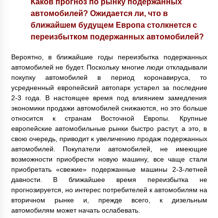
Каков прогноз по рынку подержанных
автомобилей? Ожидается ли, что в
ближайшем будущем Европа столкнется с
переизбытком подержанных автомобилей?
Вероятно, в ближайшие годы переизбытка подержанных
автомобилей не будет. Поскольку многие люди откладывали
покупку автомобилей в период коронавируса, то
усредненный европейский автопарк устарел за последние
2-3 года. В настоящее время под влиянием замедления
экономики продажи автомобилей снижаются, но это больше
относится к странам Восточной Европы. Крупные
европейские автомобильные рынки быстро растут, а это, в
свою очередь, приводит к увеличению продаж подержанных
автомобилей. Покупатели автомобилей, не имеющие
возможности приобрести новую машину, все чаще стали
приобретать «свежие» подержанные машины 2-3-летней
давности. В ближайшее время переизбытка не
прогнозируется, но интерес потребителей к автомобилям на
вторичном рынке и, прежде всего, к дизельным
автомобилям может начать ослабевать.