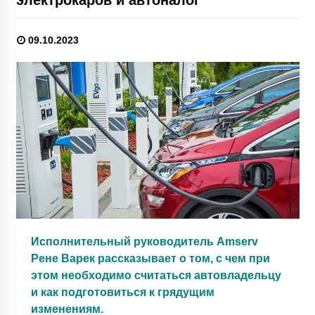
09.10.2023
Исполнительный руководитель Amserv
Рене Варек рассказывает о том, с чем при
этом необходимо считаться автовладельцу
и как подготовиться к грядущим
изменениям.