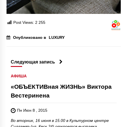
Post Views:
2 255
Опубликовано в
LUXURY
Следующая запись
АФИША
«ОБЪЕКТИВная ЖИЗНЬ» Виктора
Вестеринена
Пн Июн 8 , 2015
Во вторник, 16 июня в 15.00 в Культурном центре
Силламяэ (ул. Кеск 24) откроется выставка