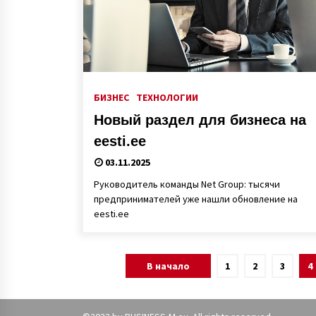
БИЗНЕС
ТЕХНОЛОГИИ
Новый раздел для бизнеса на
eesti.ee
03.11.2025
Руководитель команды Net Group: тысячи
предпринимателей уже нашли обновление на
eesti.ee
Пагинация
В начало
1
2
3
4
записей