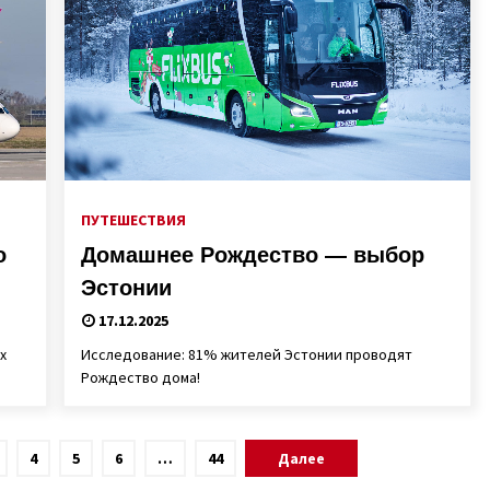
ПУТЕШЕСТВИЯ
о
Домашнее Рождество — выбор
Эстонии
17.12.2025
х
Исследование: 81% жителей Эстонии проводят
Рождество дома!
4
5
6
…
44
Далее