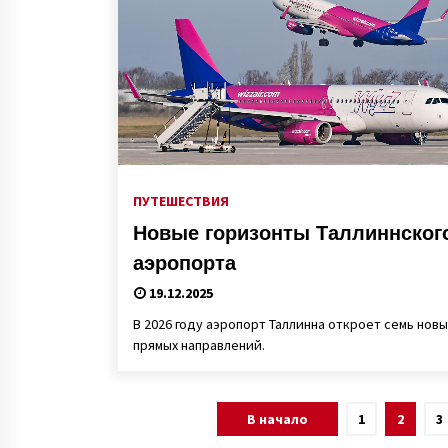
ПУТЕШЕСТВИЯ
Новые горизонты Таллиннског
аэропорта
19.12.2025
В 2026 году аэропорт Таллинна откроет семь новы
прямых направлений.
Пагинация
В начало
1
2
3
записей