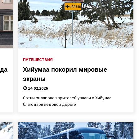
ПУТЕШЕСТВИЯ
ода
Хийумаа покорил мировые
экраны
14.02.2026
Сотни миллионов зрителей узнали о Хийумаа
благодаря ледовой дороге