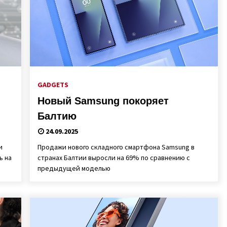
GADGETS
Новый Samsung покоряет
Балтию
24.09.2025
и
Продажи нового складного смартфона Samsung в
ь на
странах Балтии выросли на 69% по сравнению с
предыдущей моделью