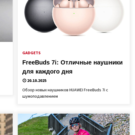
GADGETS
FreeBuds 7i: Отличные наушники
для каждого дня
20.10.2025
Обзор новых наушников HUAWEI FreeBuds 7i с
шумоподавлением