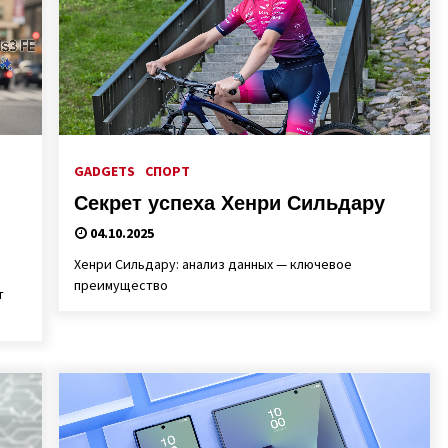
GADGETS
СПОРТ
Секрет успеха Хенри Сильдару
04.10.2025
Хенри Сильдару: анализ данных — ключевое
преимущество
т